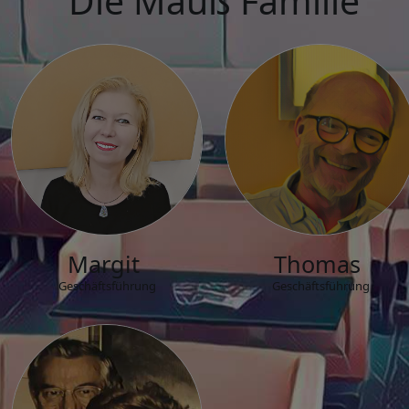
Die Mauß Familie
Margit
Thomas
Geschäftsführung
Geschäftsführung