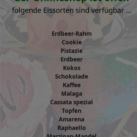
folgende Eissorten sind verfügbar ...
Erdbeer-Rahm
Cookie
Pistazie
Erdbeer
Kokos
Schokolade
Kaffee
Malaga
Cassata spezial
Topfen
Amarena
Raphaello
Marzipan-Mandel