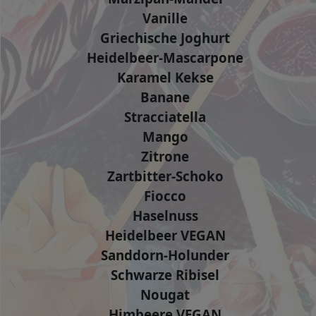
Vanille
Griechische Joghurt
Heidelbeer-Mascarpone
Karamel Kekse
Banane
Stracciatella
Mango
Zitrone
Zartbitter-Schoko
Fiocco
Haselnuss
Heidelbeer VEGAN
Sanddorn-Holunder
Schwarze Ribisel
Nougat
Himbeere VEGAN