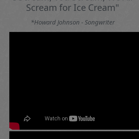
Scream for Ice Cream"
*Howard Johnson - Songwriter