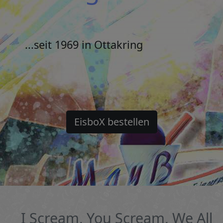
...seit 1969 in Ottakring
EisboX bestellen
I Scream, You Scream, We All