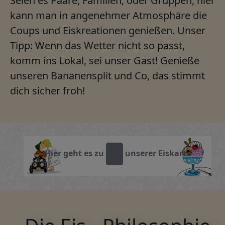
Seien es Paare, Familien, oder Gruppen, hier
kann man in angenehmer Atmosphäre die
Coups und Eiskreationen genießen. Unser
Tipp: Wenn das Wetter nicht so passt,
komm ins Lokal, sei unser Gast! Genieße
unseren Bananensplit und Co, das stimmt
dich sicher froh!
Hier geht es zu
unserer Eiskarte