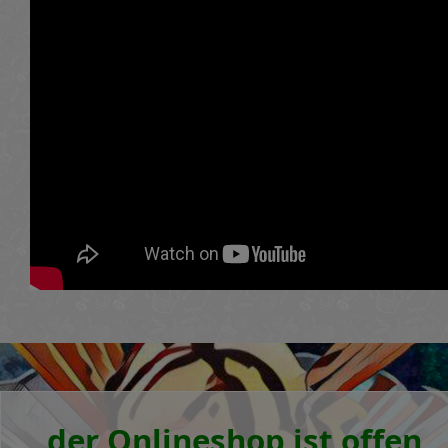
der Onlineshop ist offen