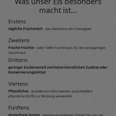
Was unser Eis besonders
macht ist...
Erstens
tägliche Frischmilch
- das Geheimnis der Cremigkeit
Zweitens
frische Früchte
- oder 100% Fruchtmark, für den einzigartigen
Geschmack
Drittens
geringer Zuckeranteil und keine künstlichen Zusätze oder
Konservierungsmittel
Viertens
Pflanzliches
- anstelle von Eiern werden ausschließlich
pflanzliche Stoffe zur Bindung verwendet
Fünftens
glutenfreie Sorten
- geringe Ausnahmen; fragen Sie uns, wir