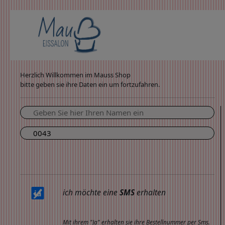
Herzlich Willkommen im Mauss Shop
bitte geben sie ihre Daten ein um fortzufahren.
ich möchte eine
SMS
erhalten
Mit ihrem "Ja" erhalten sie ihre Bestellnummer per Sms.